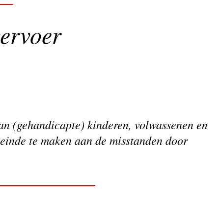
ervoer
van (gehandicapte) kinderen, volwassenen en
 einde te maken aan de misstanden door
.